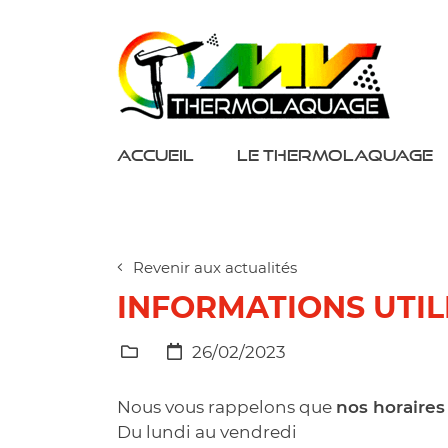
15 rue de la Douchy
45220 Chuelles
02 38 26 01 26
ACCUEIL
LE THERMOLAQUAGE
Revenir aux actualités
INFORMATIONS UTIL
26/02/2023
Nous vous rappelons que
nos horaires
Du lundi au vendredi