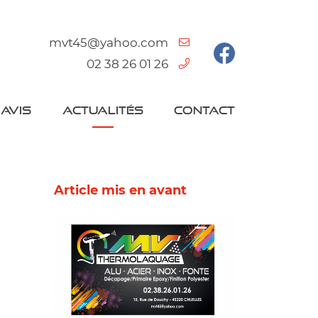
02 38 26 01 26
AVIS
ACTUALITÉS
CONTACT
Article mis en avant